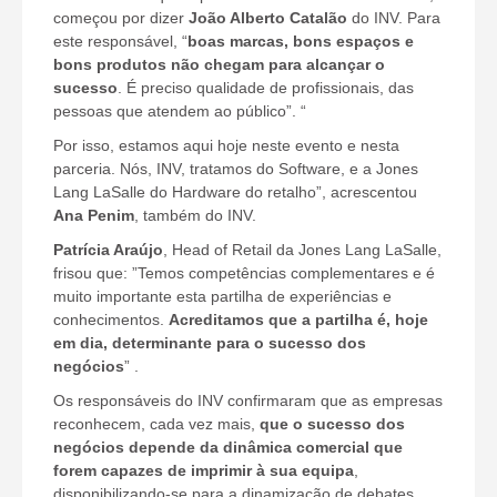
começou por dizer
João Alberto Catalão
do INV. Para
este responsável, “
boas marcas, bons espaços e
bons produtos não chegam para alcançar o
sucesso
. É preciso qualidade de profissionais, das
pessoas que atendem ao público”. “
Por isso, estamos aqui hoje neste evento e nesta
parceria. Nós, INV, tratamos do Software, e a Jones
Lang LaSalle do Hardware do retalho”, acrescentou
Ana Penim
, também do INV.
Patrícia Araújo
, Head of Retail da Jones Lang LaSalle,
frisou que: ”Temos competências complementares e é
muito importante esta partilha de experiências e
conhecimentos.
Acreditamos que a partilha é, hoje
em dia, determinante para o sucesso dos
negócios
” .
Os responsáveis do INV confirmaram que as empresas
reconhecem, cada vez mais,
que o sucesso dos
negócios depende da dinâmica comercial que
forem capazes de imprimir à sua equipa
,
disponibilizando-se para a dinamização de debates,