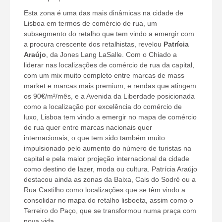
Esta zona é uma das mais dinâmicas na cidade de
Lisboa em termos de comércio de rua, um
subsegmento do retalho que tem vindo a emergir com
a procura crescente dos retalhistas, revelou
Patrícia
Araújo
, da Jones Lang LaSalle. Com o Chiado a
liderar nas localizações de comércio de rua da capital,
com um mix muito completo entre marcas de mass
market e marcas mais premium, e rendas que atingem
os 90€/m²/mês, e a Avenida da Liberdade posicionada
como a localização por excelência do comércio de
luxo, Lisboa tem vindo a emergir no mapa de comércio
de rua quer entre marcas nacionais quer
internacionais, o que tem sido também muito
impulsionado pelo aumento do número de turistas na
capital e pela maior projeção internacional da cidade
como destino de lazer, moda ou cultura. Patrícia Araújo
destacou ainda as zonas da Baixa, Cais do Sodré ou a
Rua Castilho como localizações que se têm vindo a
consolidar no mapa do retalho lisboeta, assim como o
Terreiro do Paço, que se transformou numa praça com
nova vida.