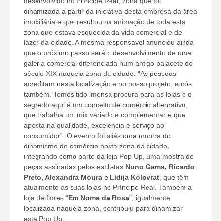
desenvolvido no Príncipe Real, zona que foi
dinamizada a partir da iniciativa desta empresa da área
imobiliária e que resultou na animação de toda esta
zona que estava esquecida da vida comercial e de
lazer da cidade. A mesma responsável anunciou ainda
que o próximo passo será o desenvolvimento de uma
galeria comercial diferenciada num antigo palacete do
século XIX naquela zona da cidade. “As pessoas
acreditam nesta localização e no nosso projeto, e nós
também. Temos tido imensa procura para as lojas e o
segredo aqui é um conceito de comércio alternativo,
que trabalha um mix variado e complementar e que
aposta na qualidade, excelência e serviço ao
consumidor”. O evento foi aliás uma montra do
dinamismo do comércio nesta zona da cidade,
integrando como parte da loja Pop Up, uma mostra de
peças assinadas pelos estilistas
Nuno Gama, Ricardo
Preto, Alexandra Moura
e
Lidija Kolovrat
, que têm
atualmente as suas lojas no Príncipe Real. Também a
loja de flores “
Em Nome da Rosa
”, igualmente
localizada naquela zona, contribuiu para dinamizar
esta Pop Up.