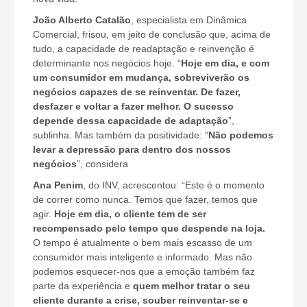
João Alberto Catalão
, especialista em Dinâmica
Comercial, frisou, em jeito de conclusão que, acima de
tudo, a capacidade de readaptação e reinvenção é
determinante nos negócios hoje. “
Hoje em dia, e com
um consumidor em mudança, sobreviverão os
negócios capazes de se reinventar. De fazer,
desfazer e voltar a fazer melhor. O sucesso
depende dessa capacidade de adaptação
”,
sublinha. Mas também da positividade: “
Não podemos
levar a depressão para dentro dos nossos
negócios
”, considera
Ana Penim
, do INV, acrescentou: “Este é o momento
de correr como nunca. Temos que fazer, temos que
agir.
Hoje em dia, o cliente tem de ser
recompensado pelo tempo que despende na loja.
O tempo é atualmente o bem mais escasso de um
consumidor mais inteligente e informado. Mas não
podemos esquecer-nos que a emoção também faz
parte da experiência e
quem melhor tratar o seu
cliente durante a crise, souber reinventar-se e