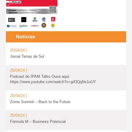
Notícias
25/04/24 |
Jornal Terras de Sol
25/04/24 |
Podcast do IPAM Talks Ouve aqui:
https://www.youtube.com/watch?v=g43QqNs1uUY
25/04/24 |
Zome Summit – Back to the Future
25/04/24 |
Fórmula M – Business Potencial