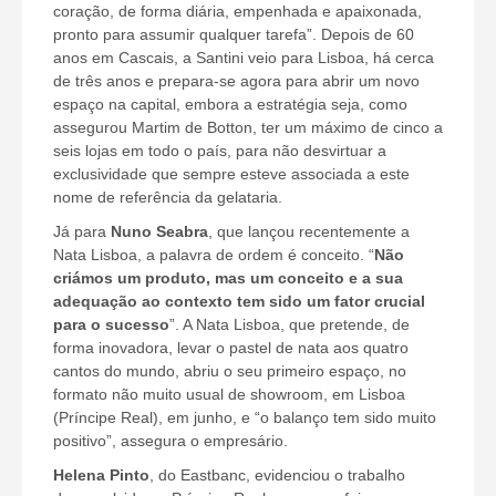
coração, de forma diária, empenhada e apaixonada,
pronto para assumir qualquer tarefa”. Depois de 60
anos em Cascais, a Santini veio para Lisboa, há cerca
de três anos e prepara-se agora para abrir um novo
espaço na capital, embora a estratégia seja, como
assegurou Martim de Botton, ter um máximo de cinco a
seis lojas em todo o país, para não desvirtuar a
exclusividade que sempre esteve associada a este
nome de referência da gelataria.
Já para
Nuno Seabra
, que lançou recentemente a
Nata Lisboa, a palavra de ordem é conceito. “
Não
criámos um produto, mas um conceito e a sua
adequação ao contexto tem sido um fator crucial
para o sucesso
”. A Nata Lisboa, que pretende, de
forma inovadora, levar o pastel de nata aos quatro
cantos do mundo, abriu o seu primeiro espaço, no
formato não muito usual de showroom, em Lisboa
(Príncipe Real), em junho, e “o balanço tem sido muito
positivo”, assegura o empresário.
Helena Pinto
, do Eastbanc, evidenciou o trabalho