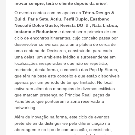
inovar sempre, terá o cliente depois da crise
”.
O evento contou com os apoios da
Tétris-Design &
Build, Paris Sete, Actiu, Perfil Duplo, Eastbanc,
Nescafé Dolce Gusto, Revista DO it! , Nata Lisboa,
Instanta e Redunicre
e deverá ser o primeiro de um
ciclo de encontros itinerantes, cujo conceito passa por
desenvolver conversas para uma plateia de cerca de
uma centena de Decisores, construindo, para cada
uma delas, um ambiente inédito e surpreendente em
localizações inesperadas e que não se repetirão,
recriando, desta forma, o conceito das Pop Up Stores,
que têm na base este conceito e que estão disponíveis
apenas por um período de tempo limitado. No local,
estiveram além dos manequins de diversos estilistas
que marcam presença no Príncipe Real, peças da
Paris Sete, que pontuaram a zona reservada a
networking.
Além de inovação na forma, este ciclo de eventos
pretende ainda distinguir-se pela diferenciação na
abordagem e no tipo de comunicação, consistindo,