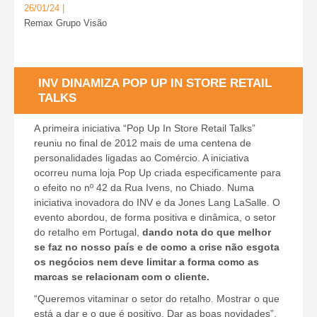
26/01/24 |
Remax Grupo Visão
INV DINAMIZA POP UP IN STORE RETAIL
TALKS
A primeira iniciativa “Pop Up In Store Retail Talks”
reuniu no final de 2012 mais de uma centena de
personalidades ligadas ao Comércio. A iniciativa
ocorreu numa loja Pop Up criada especificamente para
o efeito no nº 42 da Rua Ivens, no Chiado. Numa
iniciativa inovadora do INV e da Jones Lang LaSalle. O
evento abordou, de forma positiva e dinâmica, o setor
do retalho em Portugal,
dando nota do que melhor
se faz no nosso país e de como a crise não esgota
os negócios nem deve limitar a forma como as
marcas se relacionam com o cliente.
“Queremos vitaminar o setor do retalho. Mostrar o que
está a dar e o que é positivo. Dar as boas novidades”,