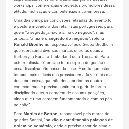
workshops, conferências e projectos promotores dessa
atitude, motivação e competências intra-empresa.
Uma das principais conclusões retiradas do evento foi
a postura inovadora dos retalhistas portugueses, para
quem “o segredo já não é alma do negócio”, mas
antes, a “
alma é o segredo do negócio
”, referiu
Ronald Brodheim
, responsável pelo Grupo Brodheim
que representa diversas marcas entre as quais a
Burberry, a Furla, a Timberland ou a Trussardi. Para
este retalhista, “é preciso ter disciplina de gestão e
essa disciplina não nasce da crise. É certo que estes
tempos mais difíceis nos pressionam a fazer mais e a
descobrir coisas que não descobriríamos noutro
contexto, mas é preciso continuar a gerir de forma
disciplinada e ter a coragem de assumir posições,
ainda que uma coragem fundamentada e com os pés
no chão”.
Para
Martim de Botton
, responsável pela marca de
gelados Santini, “
paixão e acreditar são palavras de
ordem no comércio
, onde é preciso estar de alma e