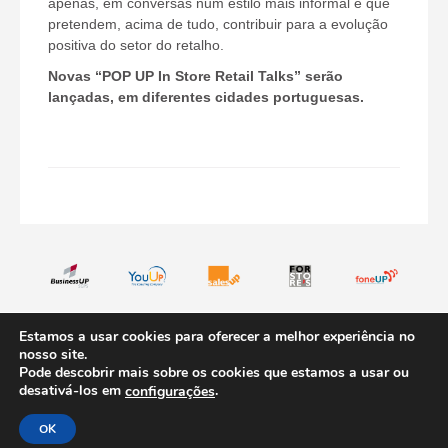
apenas, em conversas num estilo mais informal e que
pretendem, acima de tudo, contribuir para a evolução
positiva do setor do retalho.
Novas “POP UP In Store Retail Talks” serão
lançadas, em diferentes cidades portuguesas.
Estamos a usar cookies para oferecer a melhor experiência no
© INV 2026
Contactos
Quem Somos
nosso site.
Pode descobrir mais sobre os cookies que estamos a usar ou
Todos os direitos reservados. Website desenvolvido por
desativá-los em
.
configurações
Samsys.pt
OK