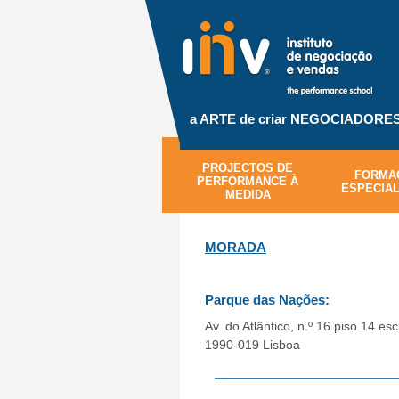
a ARTE de criar NEGOCIADORES 
PROJECTOS DE
FORMA
PERFORMANCE À
ESPECIAL
MEDIDA
MORADA
Parque das Nações:
Av. do Atlântico, n.º 16 piso 14 escr
1990-019 Lisboa