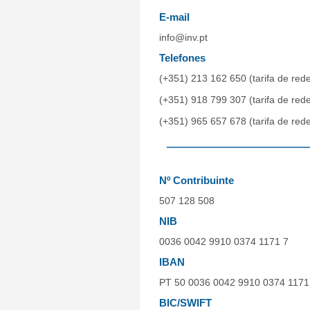
E-mail
info@inv.pt
Telefones
(+351) 213 162 650 (tarifa de rede
(+351) 918 799 307 (tarifa de red
(+351) 965 657 678 (tarifa de red
Nº Contribuinte
507 128 508
NIB
0036 0042 9910 0374 1171 7
IBAN
PT 50 0036 0042 9910 0374 1171
BIC/SWIFT