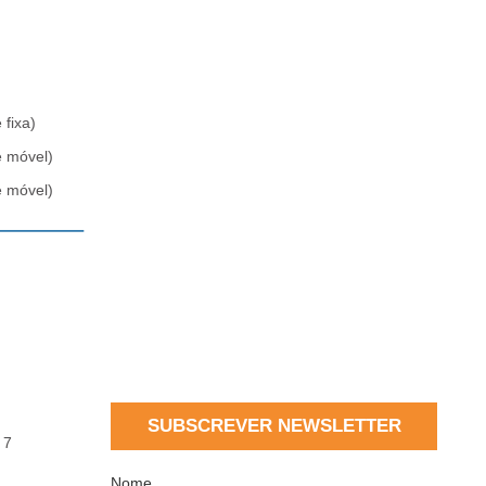
 fixa)
e móvel)
e móvel)
SUBSCREVER NEWSLETTER
 7
Nome